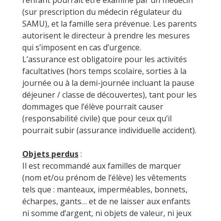
l’enfant pourrait être examiné par un médecin
(sur prescription du médecin régulateur du
SAMU), et la famille sera prévenue. Les parents
autorisent le directeur à prendre les mesures
qui s’imposent en cas d’urgence.
L’assurance est obligatoire pour les activités
facultatives (hors temps scolaire, sorties à la
journée ou à la demi-journée incluant la pause
déjeuner / classe de découvertes), tant pour les
dommages que l’élève pourrait causer
(responsabilité civile) que pour ceux qu’il
pourrait subir (assurance individuelle accident).
Objets perdus
:
Il est recommandé aux familles de marquer
(nom et/ou prénom de l’élève) les vêtements
tels que : manteaux, imperméables, bonnets,
écharpes, gants… et de ne laisser aux enfants
ni somme d’argent, ni objets de valeur, ni jeux