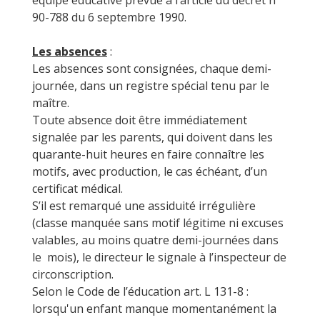
équipe éducative prévue à l’article du décret n°
90-788 du 6 septembre 1990.
Les absences
:
Les absences sont consignées, chaque demi-
journée, dans un registre spécial tenu par le
maître.
Toute absence doit être immédiatement
signalée par les parents, qui doivent dans les
quarante-huit heures en faire connaître les
motifs, avec production, le cas échéant, d’un
certificat médical.
S’il est remarqué une assiduité irrégulière
(classe manquée sans motif légitime ni excuses
valables, au moins quatre demi-journées dans
le mois), le directeur le signale à l’inspecteur de
circonscription.
Selon le Code de l’éducation art. L 131-8 :
lorsqu'un enfant manque momentanément la