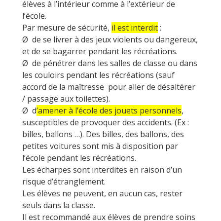
élèves à l’intérieur comme à l’extérieur de
l’école.
Par mesure de sécurité,
il est interdit
:
Ø de se livrer à des jeux violents ou dangereux,
et de se bagarrer pendant les récréations.
Ø de pénétrer dans les salles de classe ou dans
les couloirs pendant les récréations (sauf
accord de la maîtresse pour aller de désaltérer
/ passage aux toilettes).
Ø d
’amener à l’école des jouets personnels
,
susceptibles de provoquer des accidents. (Ex :
billes, ballons …). Des billes, des ballons, des
petites voitures sont mis à disposition par
l’école pendant les récréations.
Les écharpes sont interdites en raison d’un
risque d’étranglement.
Les élèves ne peuvent, en aucun cas, rester
seuls dans la classe.
Il est recommandé aux élèves de prendre soins