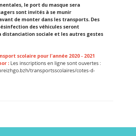
mentales, le port du masque sera
sagers sont invités à se munir
vant de monter dans les transports. Des
sinfection des véhicules seront
a distanciation sociale et les autres gestes
nsport scolaire pour l'année 2020 - 2021
or :
Les inscriptions en ligne sont ouvertes :
breizhgo.bzh/transportsscolaires/cotes-d-