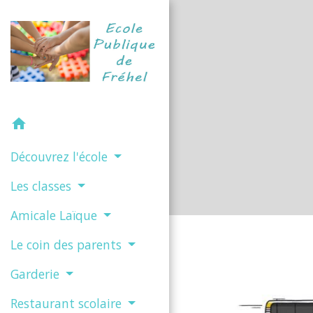
home
Découvrez l'école
Les classes
Amicale Laïque
Le coin des parents
Garderie
Restaurant scolaire