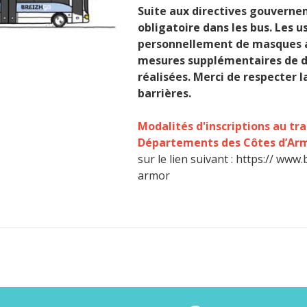
Suite aux directives gouverne
obligatoire dans les bus. Les u
personnellement de masques a
mesures supplémentaires de dé
réalisées. Merci de respecter l
barrières.
Modalités d'inscriptions au tra
Départements des Côtes d’Arm
sur le lien suivant :
https:// www.
armor