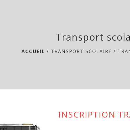
Transport scola
ACCUEIL
/
TRANSPORT SCOLAIRE
/
TRA
INSCRIPTION T